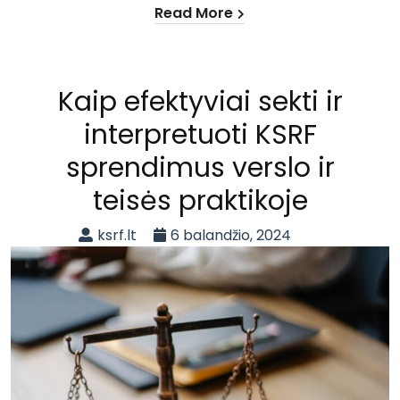
Read More
Kaip efektyviai sekti ir
interpretuoti KSRF
sprendimus verslo ir
teisės praktikoje
ksrf.lt
6 balandžio, 2024