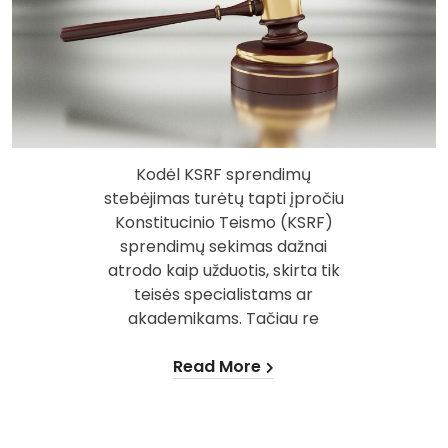
Kodėl KSRF sprendimų
stebėjimas turėtų tapti įpročiu
Konstitucinio Teismo (KSRF)
sprendimų sekimas dažnai
atrodo kaip užduotis, skirta tik
teisės specialistams ar
akademikams. Tačiau re
Read More