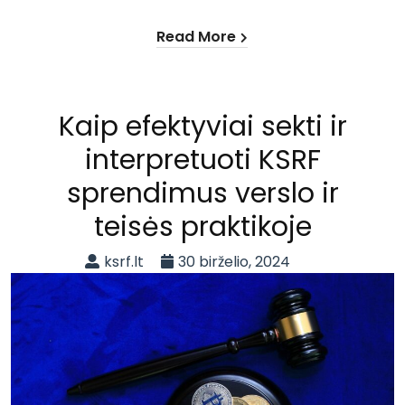
Read More
Kaip efektyviai sekti ir
interpretuoti KSRF
sprendimus verslo ir
teisės praktikoje
ksrf.lt
30 birželio, 2024