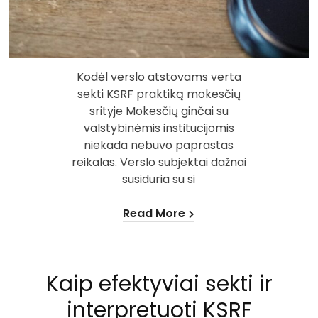
Kodėl verslo atstovams verta
sekti KSRF praktiką mokesčių
srityje Mokesčių ginčai su
valstybinėmis institucijomis
niekada nebuvo paprastas
reikalas. Verslo subjektai dažnai
susiduria su si
Read More
Kaip efektyviai sekti ir
interpretuoti KSRF