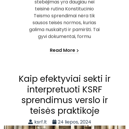
stebėjimas yra daugiau nei
teisinė rutina Konstitucinio
Teismo sprendimai nėra tik
sausos teisės normos, kurias
galima nuskaityti ir pamiršti. Tai
gyvi dokumentai, formu
Read More
Kaip efektyviai sekti ir
interpretuoti KSRF
sprendimus verslo ir
teisės praktikoje
ksrf.lt
24 liepos, 2024