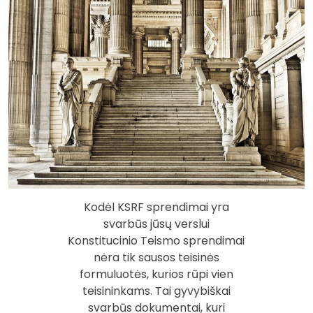
Kodėl KSRF sprendimai yra
svarbūs jūsų verslui
Konstitucinio Teismo sprendimai
nėra tik sausos teisinės
formuluotės, kurios rūpi vien
teisininkams. Tai gyvybiškai
svarbūs dokumentai, kuri