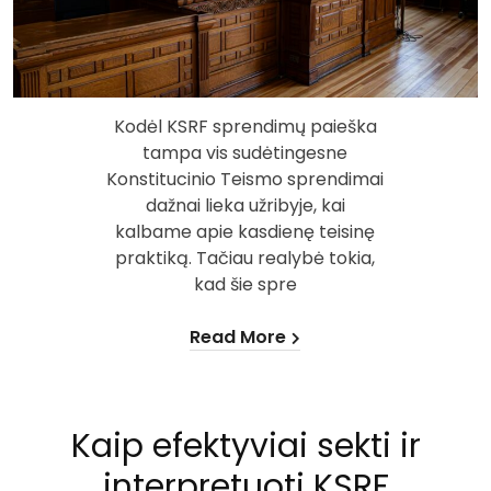
Kodėl KSRF sprendimų paieška
tampa vis sudėtingesne
Konstitucinio Teismo sprendimai
dažnai lieka užribyje, kai
kalbame apie kasdienę teisinę
praktiką. Tačiau realybė tokia,
kad šie spre
Read More
Kaip efektyviai sekti ir
interpretuoti KSRF