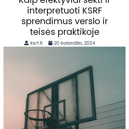
Kaip efektyviai sekti ir
interpretuoti KSRF
sprendimus verslo ir
teisės praktikoje
ksrf.lt
20 balandžio, 2024