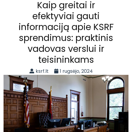
Kaip greitai ir
efektyviai gauti
informaciją apie KSRF
sprendimus: praktinis
vadovas verslui ir
teisininkams
ksrf.lt
1 rugsėjo, 2024