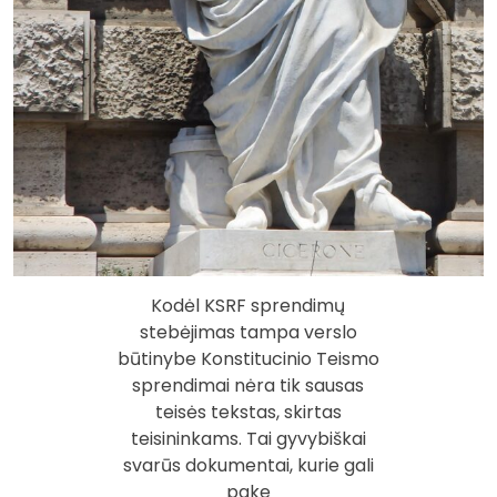
Kodėl KSRF sprendimų
stebėjimas tampa verslo
būtinybe Konstitucinio Teismo
sprendimai nėra tik sausas
teisės tekstas, skirtas
teisininkams. Tai gyvybiškai
svarūs dokumentai, kurie gali
pake