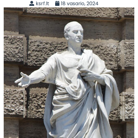
ksrf.lt
18 vasario, 2024