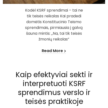
Kodėl KSRF sprendimai – tai ne
tik teisės reikalas Kai pradedi
domėtis Konstitucinio Teismo
sprendimais, pirmiausia į galvą
šauna mintis: „Na, tai tik teisės
žmonių reikalas”
Read More
Kaip efektyviai sekti ir
interpretuoti KSRF
sprendimus verslo ir
teisės praktikoje