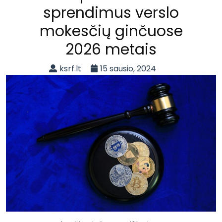
sprendimus verslo
mokesčių ginčuose
2026 metais
ksrf.lt
15 sausio, 2024