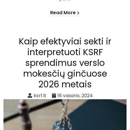
Read More
Kaip efektyviai sekti ir
interpretuoti KSRF
sprendimus verslo
mokesčių ginčuose
2026 metais
ksrf.lt
16 vasario, 2024