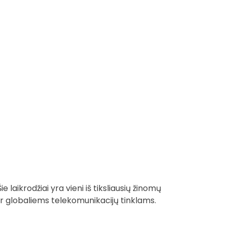
 laikrodžiai yra vieni iš tiksliausių žinomų
ir globaliems telekomunikacijų tinklams.