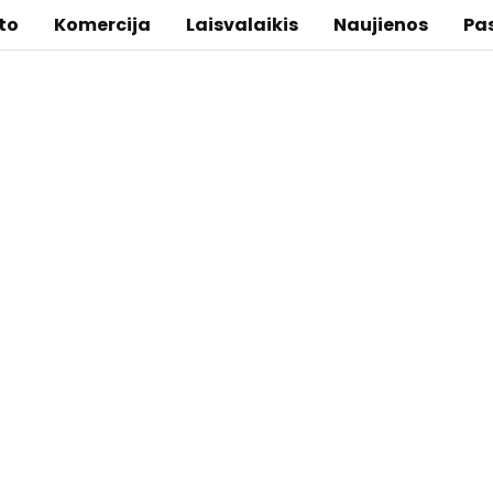
to
Komercija
Laisvalaikis
Naujienos
Pa