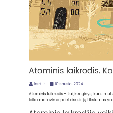
Atominis laikrodis. Ka
ksrf.lt
10 sausio, 2024
Atominis laikrodis – tai įrenginys, kuris mat
laiko matavimo prietaisų, ir jų tikslumas y