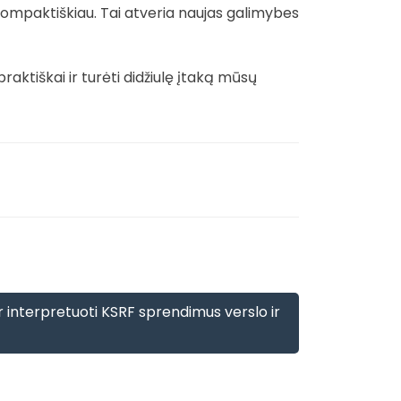
ir kompaktiškiau. Tai atveria naujas galimybes
aktiškai ir turėti didžiulę įtaką mūsų
ir interpretuoti KSRF sprendimus verslo ir