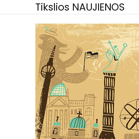
Skip
Tikslios NAUJIENOS
to
content