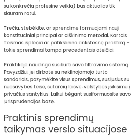
su konkrečia profesine veikla) bus aktualios tik
siauram ratui.
Trečia, stebėkite, ar sprendime formuojami nauji
konstituciniai principai ar aiškinimo metodai. Kartais
Teismas išplečia ar patikslinina ankstesnę praktiką –
tokie sprendimai tampa precedentais ateičiai.
Praktikoje naudinga susikurti savo filtravimo sistemą.
Pavyzdžiui, jei dirbate su nekilnojamojo turto
sandoriais, pažymėkite visus sprendimus, susijusius su
nuosavybės teise, sutarčių laisve, valstybės įsikišimu į
privačius santykius. Laikui bėgant susiformuosite savo
jurisprudencijos bazę.
Praktinis sprendimų
taikymas verslo situacijose