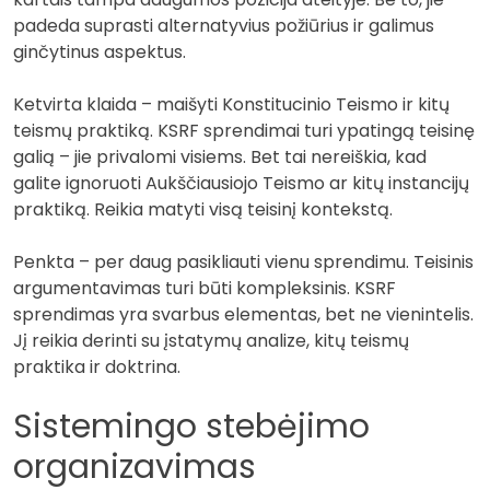
padeda suprasti alternatyvius požiūrius ir galimus
ginčytinus aspektus.
Ketvirta klaida – maišyti Konstitucinio Teismo ir kitų
teismų praktiką. KSRF sprendimai turi ypatingą teisinę
galią – jie privalomi visiems. Bet tai nereiškia, kad
galite ignoruoti Aukščiausiojo Teismo ar kitų instancijų
praktiką. Reikia matyti visą teisinį kontekstą.
Penkta – per daug pasikliauti vienu sprendimu. Teisinis
argumentavimas turi būti kompleksinis. KSRF
sprendimas yra svarbus elementas, bet ne vienintelis.
Jį reikia derinti su įstatymų analize, kitų teismų
praktika ir doktrina.
Sistemingo stebėjimo
organizavimas