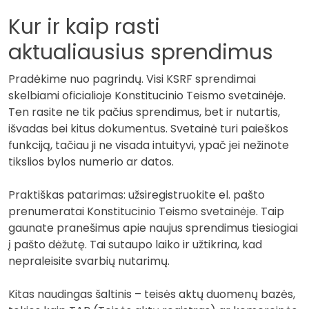
Kur ir kaip rasti
aktualiausius sprendimus
Pradėkime nuo pagrindų. Visi KSRF sprendimai
skelbiami oficialioje Konstitucinio Teismo svetainėje.
Ten rasite ne tik pačius sprendimus, bet ir nutartis,
išvadas bei kitus dokumentus. Svetainė turi paieškos
funkciją, tačiau ji ne visada intuityvi, ypač jei nežinote
tikslios bylos numerio ar datos.
Praktiškas patarimas: užsiregistruokite el. pašto
prenumeratai Konstitucinio Teismo svetainėje. Taip
gaunate pranešimus apie naujus sprendimus tiesiogiai
į pašto dėžutę. Tai sutaupo laiko ir užtikrina, kad
nepraleisite svarbių nutarimų.
Kitas naudingas šaltinis – teisės aktų duomenų bazės,