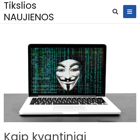
Tikslios
Skip
to
NAUJIENOS
content
Kaip kvantiniai