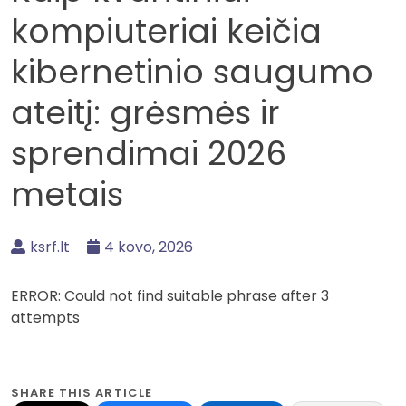
kompiuteriai keičia
kibernetinio saugumo
ateitį: grėsmės ir
sprendimai 2026
metais
ksrf.lt
4 kovo, 2026
ERROR: Could not find suitable phrase after 3
attempts
SHARE THIS ARTICLE