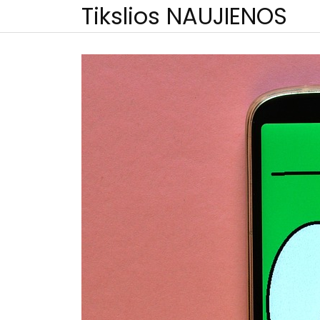
Skip
Tikslios NAUJIENOS
to
content