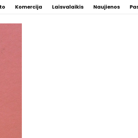
to
Komercija
Laisvalaikis
Naujienos
Pa