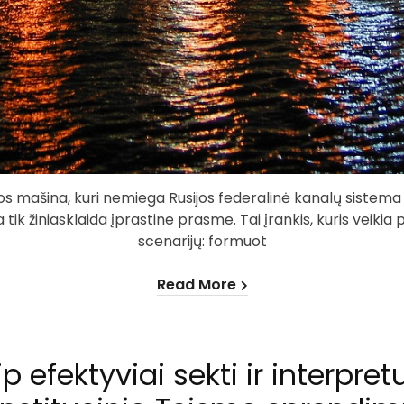
 mašina, kuri nemiega Rusijos federalinė kanalų sistema 
 tik žiniasklaida įprastine prasme. Tai įrankis, kuris veikia
scenarijų: formuot
Read More
p efektyviai sekti ir interpret